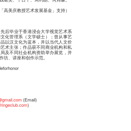
「高美庆教授艺术发展基金」支持）
，先后毕业于香港浸会大学视觉艺术系
学文化管理系（文学硕士）；曾从事艺
作品以汉文化为蓝本，并以当代人文价
的艺术主张；作品获不同商业机构和私
展局及不同社会机构资助举办展览，并
作坊、讲座和创作示范。
leforhonor
@gmail.com
(Email)
ringeclub.com
)