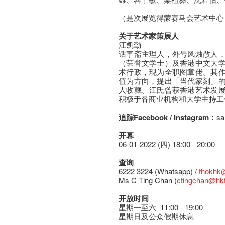
（是次展览得蒙赛马会艺术中心
关于艺术家策展人
江凯勤
话事斋主理人，外号风烛散人
（荣誉文学士）及香港中文大
术行政，现为全职图章佬。其
值为方向，提出「当代篆刻」
人收藏。江氏曾获香港艺术发
积极于各商业机构和大学主持工
追踪Facebook / Instagram：
sa
开幕
06-01-2022 (四) 18:00 - 20:00
查询
6222 3224 (Whatsapp) /
thokhk
Ms C Ting Chan (
ctingchan@hkf
开放时间
星期一至六 11:00 - 19:00
星期日及公众假期休息