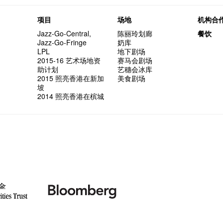
项目
场地
机构合
Jazz-Go-Central,
陈丽玲划廊
餐饮
Jazz-Go-Fringe
奶库
LPL
地下剧场
2015-16 艺术场地资
赛马会剧场
助计划
艺穗会冰库
2015 照亮香港在新加
美食剧场
坡
2014 照亮香港在槟城