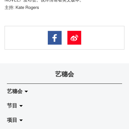
主持: Kate Rogers
艺穗会
艺穗会
节目
关于艺穗会
项目
艺穗会的演化
拉阔