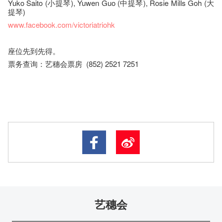
Yuko Saito (小提琴), Yuwen Guo (中提琴), Rosie Mills Goh (大
提琴)
www.facebook.com/victoriatriohk
座​位​先到先得。
票务查询：艺穗会票房 (852) 2521 7251
艺穗会