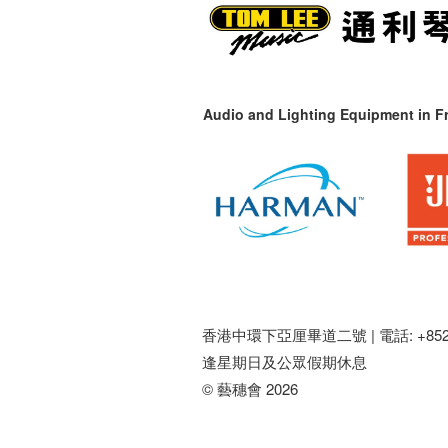
Audio and Lighting Equipment in Fr
香港中環下亞厘畢道二號 |
電話: +852 
逢星期日及公眾假期休息
© 藝穗會 2026