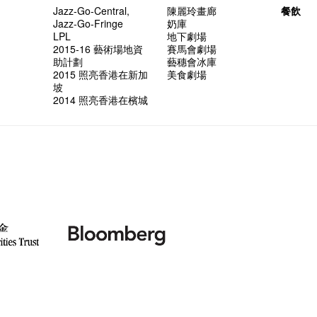
Jazz-Go-Central,
陳麗玲畫廊
餐飲
Jazz-Go-Fringe
奶庫
LPL
地下劇場
2015-16 藝術場地資
賽馬會劇場
助計劃
藝穗會冰庫
2015 照亮香港在新加
美食劇場
坡
2014 照亮香港在檳城