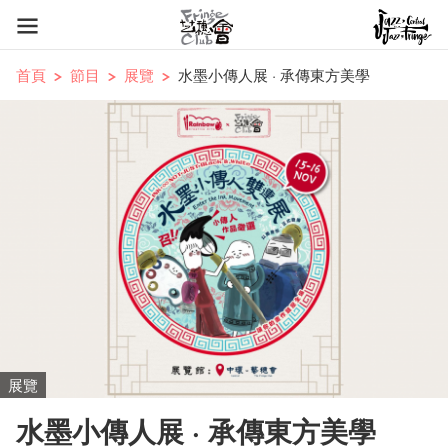
首頁
節目
展覽
水墨小傳人展 · 承傳東方美學
展覽
水墨小傳人展 · 承傳東方美學