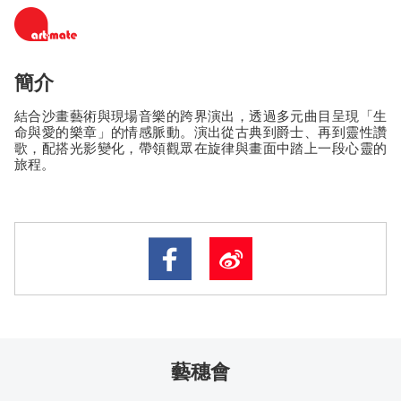
簡介
結合沙畫藝術與現場音樂的跨界演出，透過多元曲目呈現「生
命與愛的樂章」的情感脈動。演出從古典到爵士、再到靈性讚
歌，配搭光影變化，帶領觀眾在旋律與畫面中踏上一段心靈的
旅程。
藝穗會