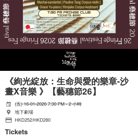
《絢光綻放：生命與愛的樂章-沙
畫X音樂 》【藝穗節26】
(五) 16-01-2026 7:30 PM - 2 小時
地下劇場
HKD252/HKD280
Tickets