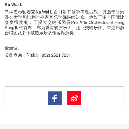
Ka Wai Li
马林巴琴独奏家Ka Wai Li自11岁开始学习敲击乐，其后于香港
浸会大学和比利时皇家音乐学院继续进修。他曾于多个国际比
赛赢得奖项，于浸大交响乐团及Pro Arte Orchestra of Hong
Kong担任首席，亦为香港管弦乐团、泛亚交响乐团、香港巴赫
合唱团及多个敲击乐乐队作客席演奏。
全坐位。
节目查询：艺穗会 (852) 2521 7251