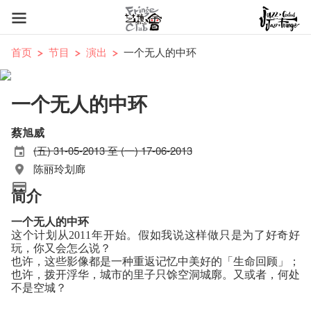
首页
节目
演出
一个无人的中环
一个无人的中环
蔡旭威
(五) 31-05-2013 至 (一) 17-06-2013
陈丽玲划廊
简介
一个无人的中环
这个计划从
年开始。假如我说这样做只是为了好奇好
2011
玩，你又会怎么说？
也许，这些影像都是一种重返记忆中美好的「生命回顾」；
也许，拨开浮华，城市的里子只馀空洞城廓。又或者，何处
不是空城？