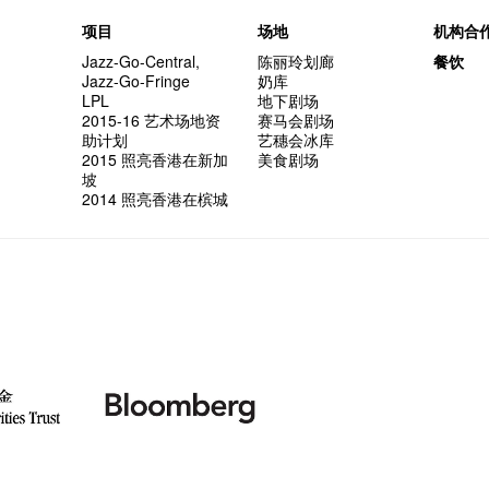
项目
场地
机构合
Jazz-Go-Central,
陈丽玲划廊
餐饮
Jazz-Go-Fringe
奶库
LPL
地下剧场
2015-16 艺术场地资
赛马会剧场
助计划
艺穗会冰库
2015 照亮香港在新加
美食剧场
坡
2014 照亮香港在槟城