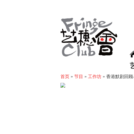
首页
»
节目
»
工作坊
»
香港默剧回顾