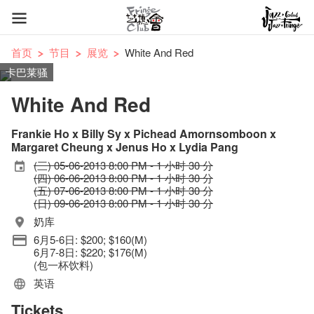
首页
节目
展览
White And Red
卡巴莱骚
White And Red
Frankie Ho x Billy Sy x Pichead Amornsomboon x
Margaret Cheung x Jenus Ho x Lydia Pang
(三) 05-06-2013 8:00 PM - 1 小时 30 分
(四) 06-06-2013 8:00 PM - 1 小时 30 分
(五) 07-06-2013 8:00 PM - 1 小时 30 分
(日) 09-06-2013 8:00 PM - 1 小时 30 分
奶库
6月5-6日: $200; $160(M)
6月7-8日: $220; $176(M)
(包一杯饮料)
英语
Tickets