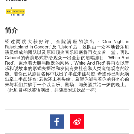
简介
经过两度大获好评、全院满座的演出 - ‘One Night in
Falsettoland in Concert’ 及 'Listen' 后，这队由一众本地音乐剧
演员组成的团队以及原班顶尖音乐班底将再次众首一堂，再以
Cabaret的表演形式带给观众一出全新的歌唱剧目 –‘White And
Red’。秉承着大胆与幽默的风格，'White And Red' 将再次以音
乐和说故事的形式去探讨和发问有关社会和人类道德观念的议
题。若你已从剧目名称中找出了半点朱丝马迹, 希望你已对此演
出牵上半点好奇; 若你还未有头绪，希望你能带着你的好奇心前
来与我们共醉于一个以音乐、剧场、与美酒共冶一炉的晚上。
（此剧目将以英语演出，并随票附送饮品一杯）