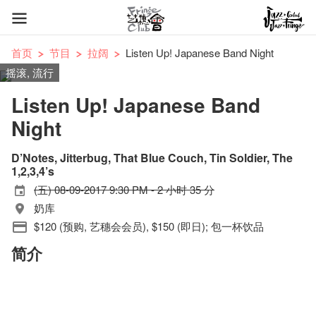
首页
节目
拉阔
Listen Up! Japanese Band Night
摇滚, 流行
Listen Up! Japanese Band
Night
D’Notes, Jitterbug, That Blue Couch, Tin Soldier, The
1,2,3,4’s
(五) 08-09-2017 9:30 PM - 2 小时 35 分
奶库
$120 (预购, 艺穗会会员), $150 (即日); 包一杯饮品
简介