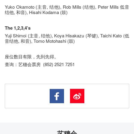
Yuko Okamoto (主音, 结他), Rob Mills (结他), Peter Mills 低音
结他, 和音), Hisahi Kodama (鼓)
The 1,2,3,4’s
Yuji Shimoi (主音, 结他), Koya Hisakazu (琴键), Taichi Kato (低
音结他, 和音), Tomo Motohashi (鼓)
座​位​数目​有​限​，先到先得。
查询：艺穗会票房 (852) 2521 7251
艺穗会