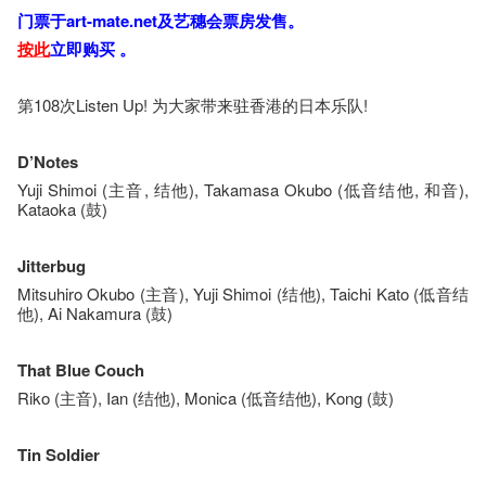
门票于art-mate.net及​艺穗​会​票​房发售。
按​此
立即购​买​ 。
第108次Listen Up! 为大家带来驻香港的日本乐队!
D’Notes
Yuji Shimoi (主音, 结他), Takamasa Okubo (低音结他, 和音),
Kataoka (鼓)
Jitterbug
Mitsuhiro Okubo (主音), Yuji Shimoi (结他), Taichi Kato (低音结
他), Ai Nakamura (鼓)
That Blue Couch
Riko (主音), Ian (结他), Monica (低音结他), Kong (鼓)
Tin Soldier