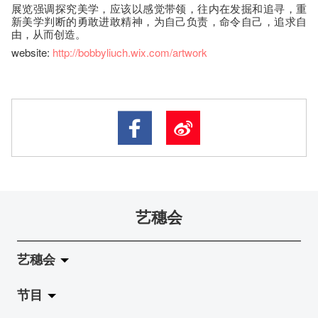
展览强调探究美学，应该以感觉带领，往内在发掘和追寻，重
新美学判断的勇敢进敢精神，为自己负责，命令自己，追求自
由，从而创造。
website:
http://bobbyliuch.wix.com/artwork
艺穗会
艺穗会
节目
关于艺穗会