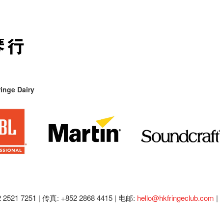
inge Dairy
2521 7251 | 传真: +852 2868 4415 |
电邮:
hello@hkfringeclub.com
|