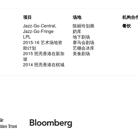
项目
场地
机构合
Jazz-Go-Central,
陈丽玲划廊
餐饮
Jazz-Go-Fringe
奶库
LPL
地下剧场
2015-16 艺术场地资
赛马会剧场
助计划
艺穗会冰库
2015 照亮香港在新加
美食剧场
坡
2014 照亮香港在槟城