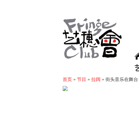
首页
»
节目
»
拉阔
»
街头音乐在舞台