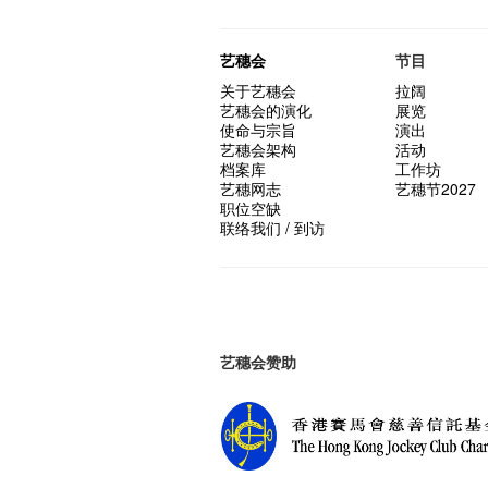
艺穗会
节目
关于艺穗会
拉阔
艺穗会的演化
展览
使命与宗旨
演出
艺穗会架构
活动
档案库
工作坊
艺穗网志
艺穗节2027
职位空缺
联络我们 / 到访
艺穗会赞助