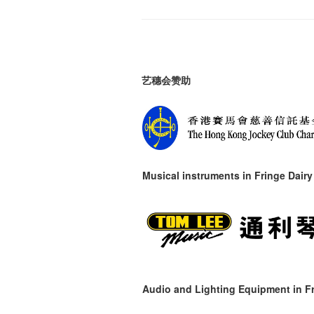
艺穗会赞助
Musical instruments in
Fringe Dairy
Audio and Lighting Equipment in Fr