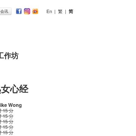
En
|
繁
|
简
子会讯
工作坊
熟女心经
Mike Wong
时 15 分
时 15 分
时 15 分
时 15 分
时 15 分