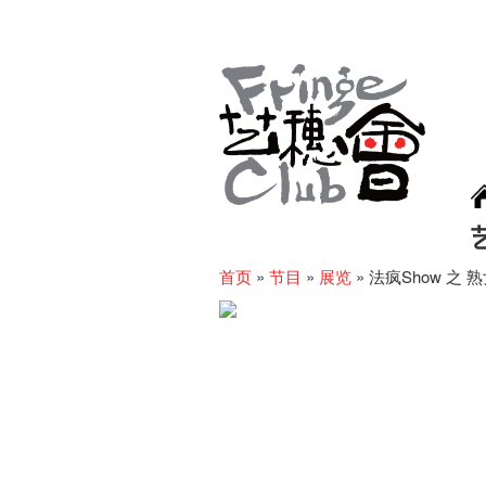
首页
»
节目
»
展览
»
法疯Show 之 