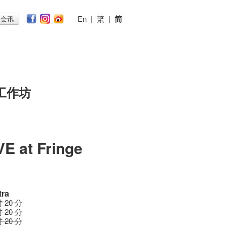
En
|
繁
|
简
子会讯
工作坊
 at Fringe
tra
时 20 分
时 20 分
时 20 分