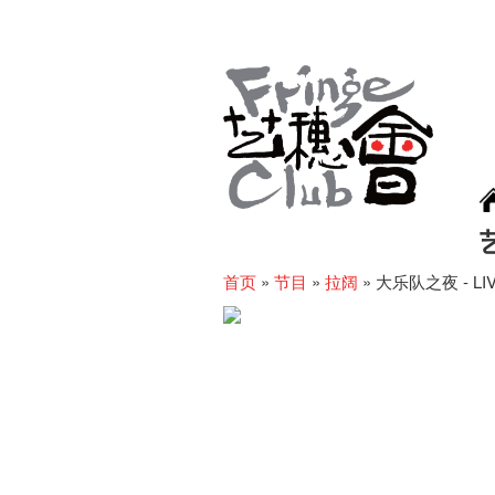
首页
»
节目
»
拉阔
»
大乐队之夜 - LIVE 