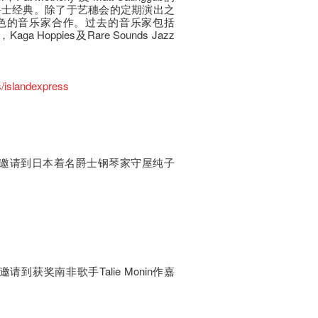
爵士经典。除了于艺穗会的定期演出之
色的音乐家合作。过去的音乐家包括
mi，Kaga Hoppies及Rare Sounds Jazz
/islandexpress
rchestra 邀请到日本着名爵士钢琴家守屋纯子
estra 邀请到获奖南非歌手Talie Monin作嘉