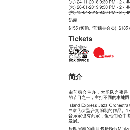
(六) 24-11-2018 9:30 PM - 2 小
(六) 26-01-2019 9:30 PM - 2 小
(六) 13-04-2019 9:30 PM - 2 小
奶库
$155 (预购, *艺穗会会员), $185 
Tickets
简介
由艺穗会主办，大乐队之夜是
的节目之一，主打不同的本地爵
Island Express Jazz O
曲家为大型合奏编制的作品。1
音乐家也有商家，但他们心中都
发展。
乐队演奏的曲目包括Bob Mintzer，Pa