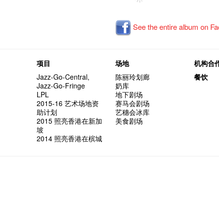
See the entire album on F
项目
场地
机构合
Jazz-Go-Central,
陈丽玲划廊
餐饮
Jazz-Go-Fringe
奶库
LPL
地下剧场
2015-16 艺术场地资
赛马会剧场
助计划
艺穗会冰库
2015 照亮香港在新加
美食剧场
坡
2014 照亮香港在槟城