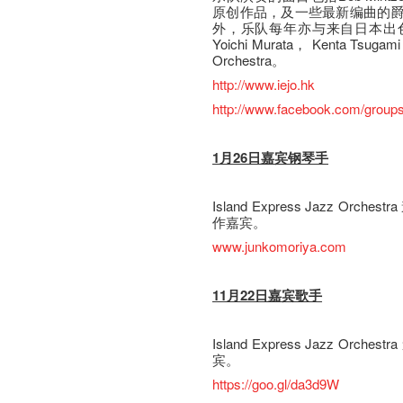
原创作品，及一些最新编曲的
外，乐队每年亦与来自日本出
Yoichi Murata， Kenta Tsuga
Orchestra。
http://www.iejo.hk
http://www.facebook.com/groups
1月26日嘉宾钢琴手
Island Express Jazz O
作嘉宾。
www.junkomoriya.com
11月22日嘉宾歌手
Island Express Jazz Orch
宾。
https://goo.gl/da3d9W