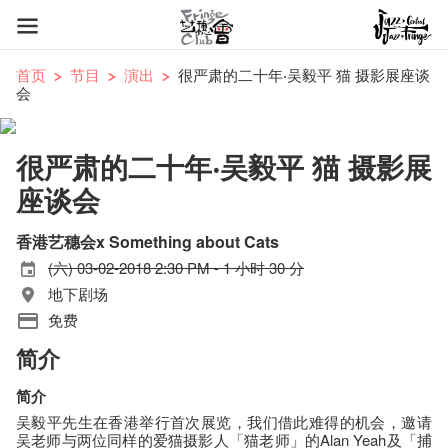
首页
节目
演出
很严肃的二十年‧吴毅平 猫 摄影展座谈
会
很严肃的二十年‧吴毅平 猫 摄影展
座谈会
香港艺穗会x Something about Cats
(六) 03-02-2018 2:30 PM - 1 小时 30 分
地下剧场
免费
简介
简介
吴毅平先生在香港举行首次展览，我们借此难得的机会，
邀请
吴老师与两位同样的爱猫摄影人「猫老师」的Alan Yeah及「捕