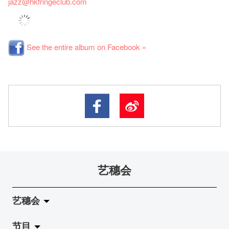
jazz
@hkfringeclub.com
See the entire album on Facebook »
艺穗会
艺穗会
节目
关于艺穗会