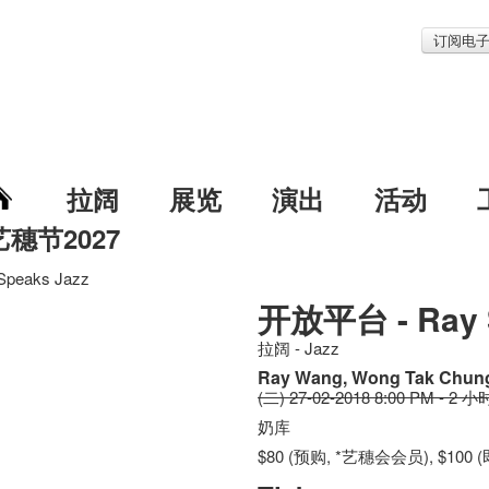
订阅电
拉阔
展览
演出
活动
艺穗节2027
peaks Jazz
开放平台 - Ray S
拉阔 - Jazz
Ray Wang, Wong Tak Chung
(二) 27-02-2018 8:00 PM - 2 小
奶库
$80 (预购, *艺穗会会员), $100 