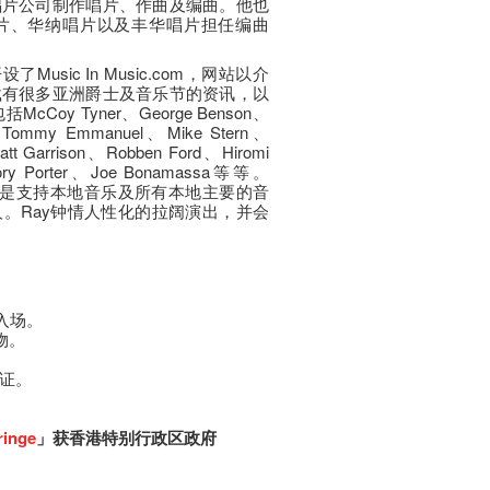
唱片公司制作唱片、作曲及编曲。他也
片、华纳唱片以及丰华唱片担任编曲
usic In Music.com，网站以介
载有很多亚洲爵士及音乐节的资讯，以
oy Tyner、George Benson、
、Tommy Emmanuel、Mike Stern、
Matt Garrison、Robben Ford、Hiromi
gory Porter、Joe Bonamassa等等。
的主要使命是支持本地音乐及所有本地主要的音
。Ray钟情人性化的拉阔演出，并会
入场。
物。
员证。
ringe
」获香港特别行政区政府