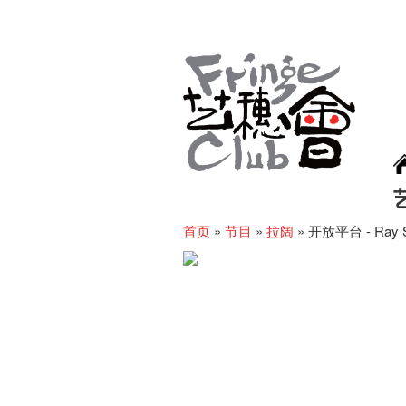
首页
»
节目
»
拉阔
»
开放平台 - Ray S