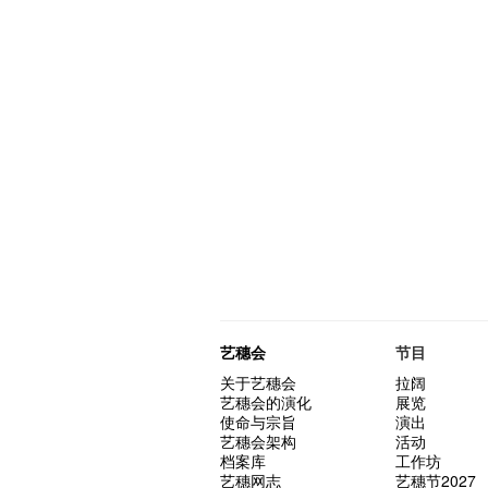
艺穗会
节目
关于艺穗会
拉阔
艺穗会的演化
展览
使命与宗旨
演出
艺穗会架构
活动
档案库
工作坊
艺穗网志
艺穗节2027