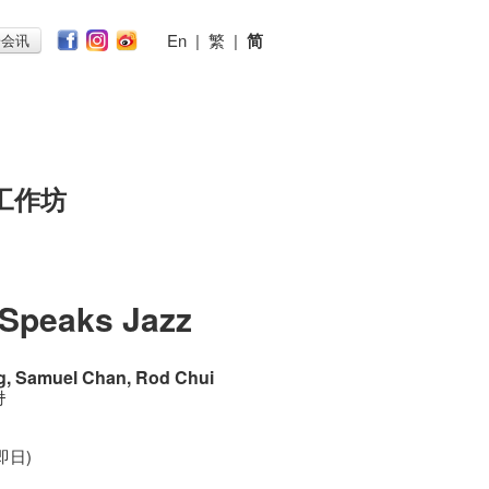
En
|
繁
|
简
子会讯
工作坊
peaks Jazz
, Samuel Chan, Rod Chui
时
(即日)