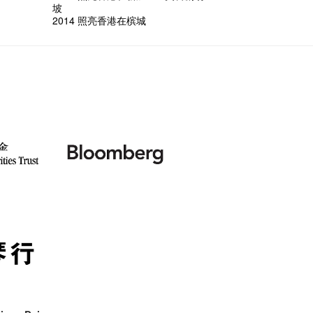
坡
2014 照亮香港在槟城