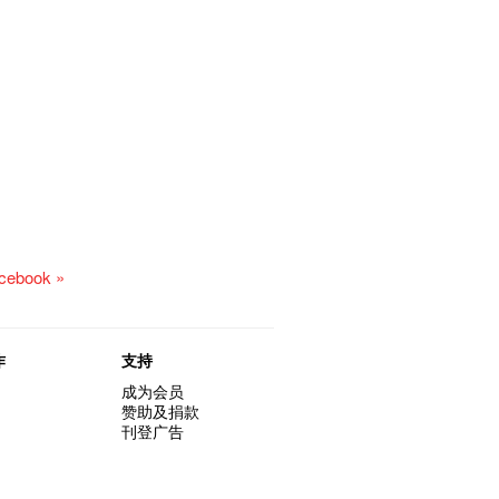
acebook »
作
支持
成为会员
赞助及捐款
刊登广告