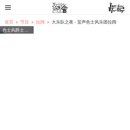
首页
节目
拉阔
大乐队之夜 - 蜚声色士风乐团拉阔
色士风爵士大乐队