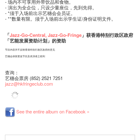
- 场内不可享用外带饮品和食物。
- 演出为全企位，只设少量座位，先到先得。
- *须于入场前出示艺穗会会员证。
- **数量有限。须于入场前出示学生证/身份证明文件。
「
Jazz-Go-Central
,
Jazz-Go-Fringe
」获香港特别行政区政府
「艺能发展资助计划」的资助
节目内容并不反映香港特别行政区政府的意见
艺穗会保留更改节目及表演者之权利
查询：
艺穗会票房 (852) 2521 7251
jazz
@hkfringeclub.com
See the entire album on Facebook »