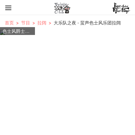
首页
节目
拉阔
大乐队之夜 - 蜚声色士风乐团拉阔
色士风爵士大乐队