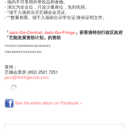
- 场内不可享用外带饮品和食物。
- 演出为全企位，只设少量座位，先到先得。
- *须于入场前出示艺穗会会员证。
- **数量有限。须于入场前出示学生证/身份证明文件。
「
Jazz-Go-Central
,
Jazz-Go-Fringe
」获香港特别行政区政府
「艺能发展资助计划」的资助
节目内容并不反映香港特别行政区政府的意见
艺穗会保留更改节目及表演者之权利
查询：
艺穗会票房 (852) 2521 7251
jazz
@hkfringeclub.com
See the entire album on Facebook »