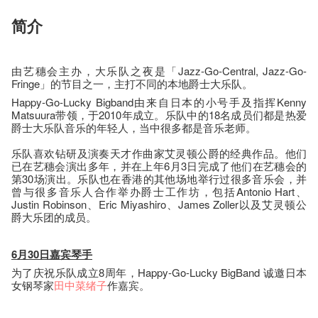
简介
由艺穗会主办，大乐队之夜是「Jazz-Go-Central, Jazz-Go-
Fringe」的节目之一，主打不同的本地爵士大乐队。
Happy-Go-Lucky Bigband由来自日本的小号手及指挥Kenny
Matsuura带领，于2010年成立。乐队中的18名成员们都是热爱
爵士大乐队音乐的年轻人，当中很多都是音乐老师。
乐队喜欢钻研及演奏天才作曲家艾灵顿公爵的经典作品。他们
已在艺穗会演出多年，并在上年6月3日完成了他们在艺穗会的
第30场演出。乐队也在香港的其他场地举行过很多音乐会，并
曾与很多音乐人合作举办爵士工作坊，包括Antonio Hart、
Justin Robinson、Eric Miyashiro、James Zoller以及艾灵顿公
爵大乐团的成员。
6月30日嘉宾琴手
为了庆祝乐队成立8周年，Happy-Go-Lucky BigBand 诚邀日本
女钢琴家
田中菜绪子
作嘉宾。