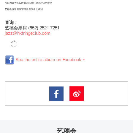
节目内容并不反映香港特别行政区政府的意见
艺穗会保留更改节目及表演者之权利
查询：
艺穗会票房 (852) 2521 7251
jazz
@hkfringeclub.com
See the entire album on Facebook »
艺穗会