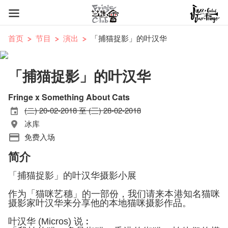
首页
节目
演出
「捕猫捉影」的叶汉华
「捕猫捉影」的叶汉华
Fringe x Something About Cats
(二) 20-02-2018 至 (三) 28-02-2018
冰库
免费入场
简介
「捕猫捉影」的叶汉华
摄影小展
作为「猫咪艺穗」的一部份，
我们请来本港知名猫咪
摄影家叶汉华来分享他的本地猫咪摄影作品。
叶汉华 (Micros) 说︰