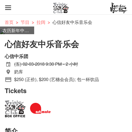
首页
节目
拉阔
心信好友中乐音乐会
农历新年中国音乐
心信好友中乐音乐会
心信中乐团
(五) 02-03-2018 9:30 PM - 2 小时
奶库
$250 (正价), $200 (艺穗会会员); 包一杯饮品
Tickets
简介