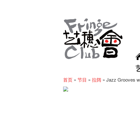
首页
»
节目
»
拉阔
»
Jazz Grooves w