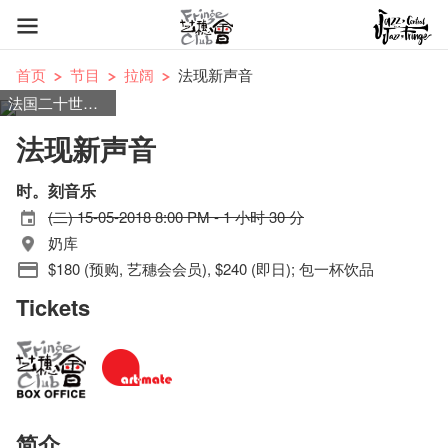
首页
节目
拉阔
法现新声音
法国二十世纪音乐
法现新声音
时。刻音乐
(二) 15-05-2018 8:00 PM - 1 小时 30 分
奶库
$180 (预购, 艺穗会会员), $240 (即日); 包一杯饮品
Tickets
简介