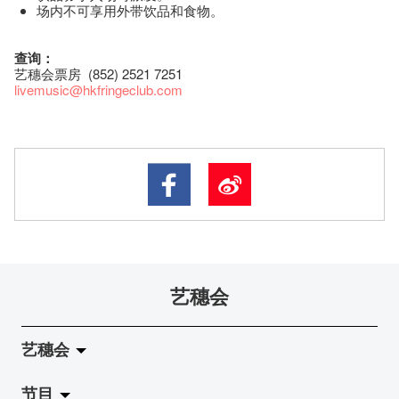
场内不可享用外带饮品和食物。
查询：
艺穗会票房 (852) 2521 7251
livemusic@hkfringeclub.com
艺穗会
艺穗会
节目
关于艺穗会