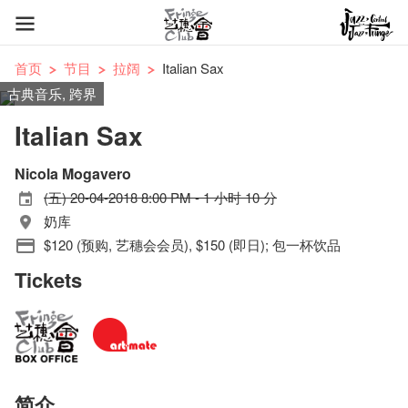
首页
节目
拉阔
Italian Sax
古典音乐, 跨界
Italian Sax
Nicola Mogavero
(五) 20-04-2018 8:00 PM - 1 小时 10 分
奶库
$120 (预购, 艺穗会会员), $150 (即日); 包一杯饮品
Tickets
简介