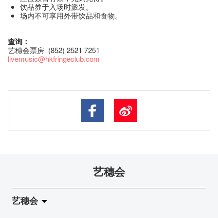
饮品券于入场时派发。
场内不可享用外带饮品和食物。
查询：
艺穗会票房 (852) 2521 7251
livemusic@hkfringeclub.com
艺穗会
艺穗会