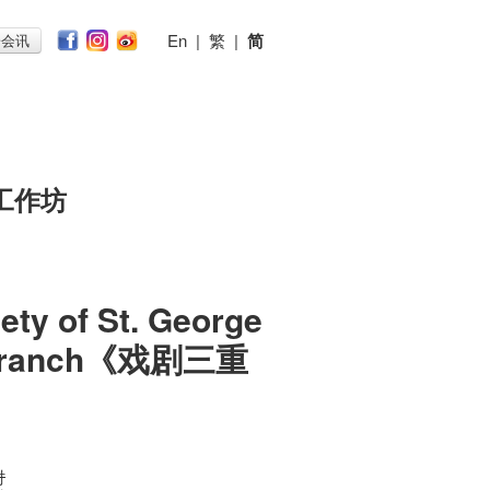
En
|
繁
|
简
子会讯
工作坊
ety of St. George
 Branch《戏剧三重
时