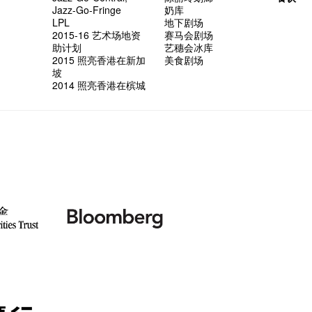
Jazz-Go-Fringe
奶库
LPL
地下剧场
2015-16 艺术场地资
赛马会剧场
助计划
艺穗会冰库
2015 照亮香港在新加
美食剧场
坡
2014 照亮香港在槟城