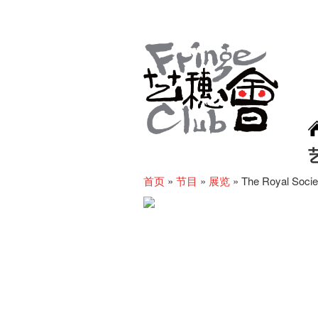
首页
»
节目
»
展览
»
The Royal Soc