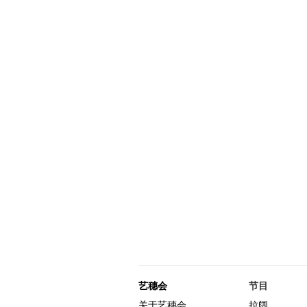
艺穗会
节目
关于艺穗会
拉阔