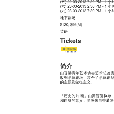
(五) 22-03-2013 7:30 PM - 1 小
(六) 23-03-2013 2:30 PM - 1 小
(六) 23-03-2013 7:30 PM - 1 小
地下剧场
$120; $96(M)
英语
Tickets
简介
由香港青年艺术协会艺术总监
改编形体剧场」糅合了形体剧
的主题及象征主义。
「历史的片‧断」由黄智茵执导
和自身的意义，灵感来自香港发