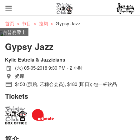
首页
节目
拉阔
Gypsy Jazz
吉普赛爵士
Gypsy Jazz
Kylie Estrela & Jazzicians
(六) 05-05-2018 9:30 PM - 2 小时
奶库
$150 (预购, 艺穗会会员), $180 (即日); 包一杯饮品
Tickets
简介