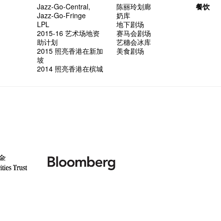
Jazz-Go-Central,
陈丽玲划廊
餐饮
Jazz-Go-Fringe
奶库
LPL
地下剧场
2015-16 艺术场地资
赛马会剧场
助计划
艺穗会冰库
2015 照亮香港在新加
美食剧场
坡
2014 照亮香港在槟城