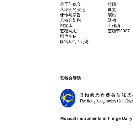
关于艺穗会
拉阔
艺穗会的演化
展览
使命与宗旨
演出
艺穗会架构
活动
档案库
工作坊
艺穗网志
艺穗节2027
职位空缺
联络我们 / 到访
艺穗会赞助
Musical instruments in
Fringe Dairy