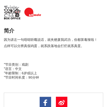
简介
因为讲左一句唔啱听嘅说话，就夹梗废我武功，你都算毒辣啦！
点样可以分辨真假鸡蛋，就系跌落地会打烂就系真蛋。
*节目类别：戏剧
*语言：中文
*年龄限制：6岁或以上
*节目时间长度：90分钟