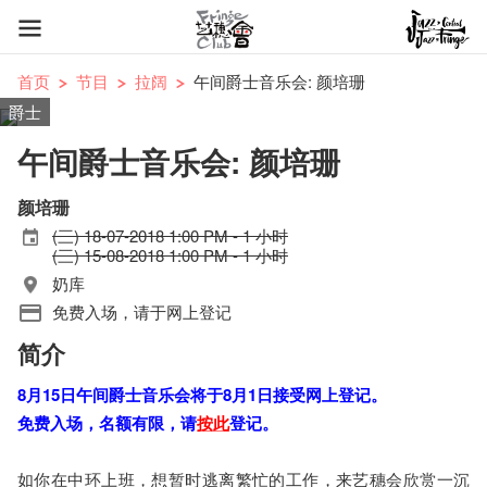
首页
节目
拉阔
午间爵士音乐会: 颜培珊
爵士
午间爵士音乐会: 颜培珊
颜培珊
(三) 18-07-2018 1:00 PM - 1 小时
(三) 15-08-2018 1:00 PM - 1 小时
奶库
免费入场，请于网上登记
简介
8月15日午​间爵​士​音乐​会将于8月1日接受网上登记。
免费入场，名额有限，请
按此
登记。
如你在中环上班，想暂时逃离繁忙的工作，来艺穗会欣赏一沉