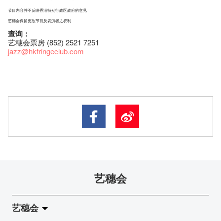
节目内容并不反映香港特别行政区政府的意见
艺穗会保留更改节目及表演者之权利
查询：
艺穗会票房 (852) 2521 7251
jazz
@hkfringeclub.com
艺穗会
艺穗会