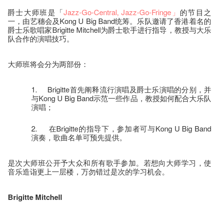
爵士大师班是「
Jazz-Go-Central
, Jazz-Go-Fringe
」
的节目之
一，由艺穗会及Kong U Big Band统筹。乐队邀请了香港着名的
爵士乐歌唱家Brigitte Mitchell为爵士歌手进行指导，教授与大乐
队合作的演唱技巧。
大师班将会分为两部份：
1. Brigitte首先阐释流行演唱及爵士乐演唱的分别，并
与Kong U Big Band示范一些作品，教授如何配合大乐队
演唱；
2. 在Brigitte的指导下，参加者可与Kong U Big Band
演奏，歌曲名单可预先提供。
是次大师班公开予大众和所有歌手参加。若想向大师学习，使
音乐造诣更上一层楼，万勿错过是次的学习机会。
Brigitte Mitchell