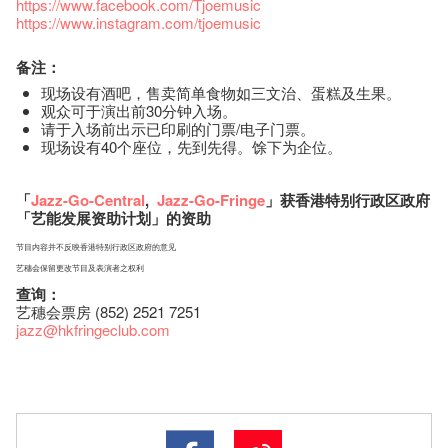
https://www.facebook.com/Tjoemusic
https://www.instagram.com/tjoemusic
备注：
现场设有酒吧，售卖简单食物如三文治、蛋糕及生果。
观众可于演出前30分钟入场。
请于入场前出示已印刷的门票/电子门票。
现场设有40个座位，先到先得。馀下为企位。
「
Jazz-Go-Central
,
Jazz-Go-Fringe
」获香港特别行政区政府
「艺能发展资助计划」的资助
节目内容并不反映香港特别行政区政府的意见
艺穗会保留更改节目及表演者之权利
查询：
艺穗会票房 (852) 2521 7251
jazz
@hkfringeclub.com