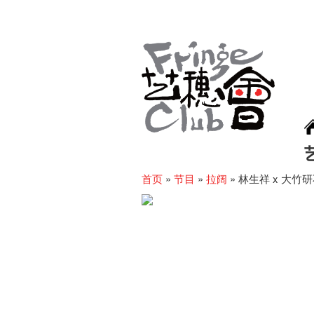
首页
»
节目
»
拉阔
»
林生祥 x 大竹