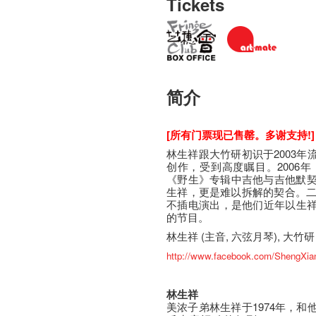
Tickets
简介
[所有门票现已售罄。多谢支持!]
林生祥跟大竹研初识于2003
创作，受到高度瞩目。2006年
《野生》专辑中吉他与吉他默
生祥，更是难以拆解的契合。二
不插电演出，是他们近年以生祥乐队
的节目。
林生祥 (主音, 六弦月琴), 大竹研 
http://www.facebook.com/ShengXi
林生祥
美浓子弟林生祥于1974年，