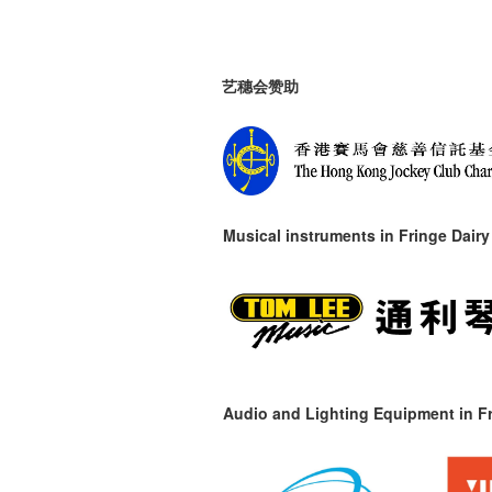
艺穗会赞助
Musical instruments in
Fringe Dairy
Audio and Lighting Equipment in Fr