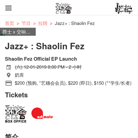
首页
节目
拉阔
Jazz+ : Shaolin Fez
爵士 x 交响摇滚
Jazz+ : Shaolin Fez
Shaolin Fez Official EP Launch
(六) 12-01-2019 8:00 PM - 2 小时
奶库
$200 (预购, *艺穗会会员), $220 (即日), $150 (**学生/长者)
Tickets
简介