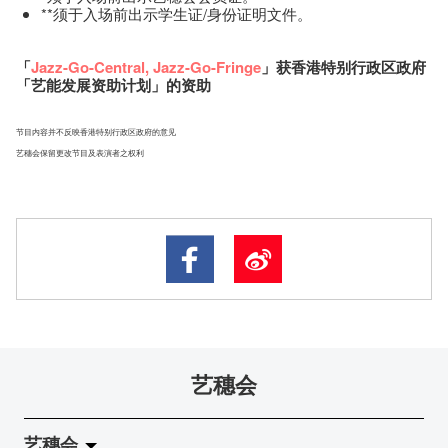
**须于入场前出示学生证/身份证明文件。
「
Jazz-Go-Central
,
Jazz-Go-Fringe
」获香港特别行政区政府
「艺能发展资助计划」的资助
节目内容并不反映香港特别行政区政府的意见
艺穗会保留更改节目及表演者之权利
艺穗会
艺穗会