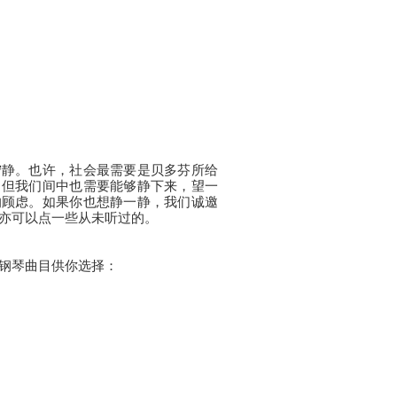
宁静。也许，社会最需要是贝多芬所给
，但我们间中也需要能够静下来，望一
的顾虑。如果你也想静一静，我们诚邀
亦可以点一些从未听过的。
钢琴曲目供你选择：