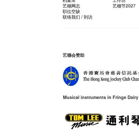
档案库
工作坊
艺穗网志
艺穗节2027
职位空缺
联络我们 / 到访
艺穗会赞助
Musical instruments in
Fringe Dairy