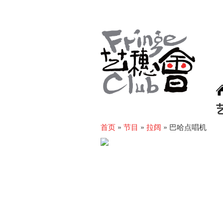
首页
»
节目
»
拉阔
»
巴哈点唱机