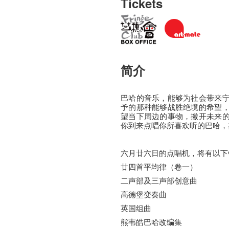
Tickets
简介
巴哈的音乐，能够为社会带来
予的那种能够战胜绝境的希望
望当下周边的事物，撇开未来
你到来点唱你所喜欢听的巴哈，
六月廿六日的点唱机，将有以下
廿四首平均律（卷一）
二声部及三声部创意曲
高德堡变奏曲
英国组曲
熊韦皓巴哈改编集