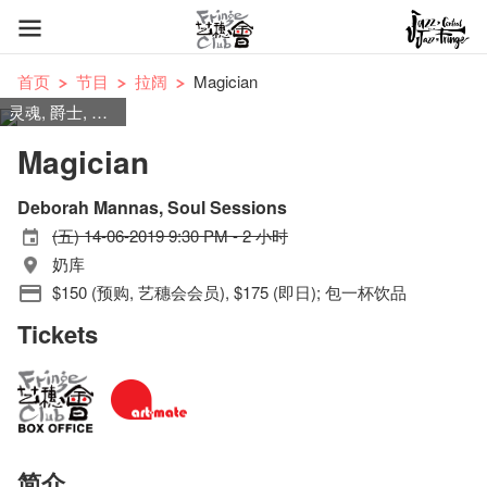
首页
节目
拉阔
Magician
灵魂, 爵士, Groovy
Magician
Deborah Mannas, Soul Sessions
(五) 14-06-2019 9:30 PM - 2 小时
奶库
$150 (预购, 艺穗会会员), $175 (即日); 包一杯饮品
Tickets
简介