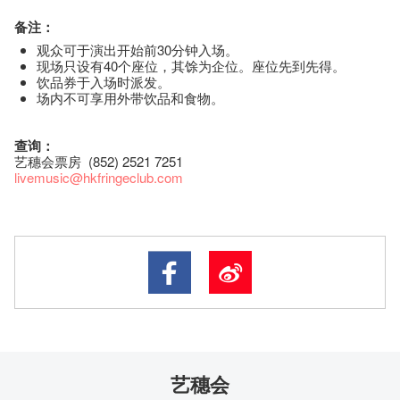
备注：
观众可于演出开始前30分钟入场。
现场只设有40个座位，其馀为企位。座位先到先得。
饮品券于入场时派发。
场内不可享用外带饮品和食物。
查询：
艺穗会票房 (852) 2521 7251
livemusic@hkfringeclub.com
艺穗会