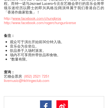
程。而钟一诺与Jezrael Lucero今次在艺穗会举行的音乐会将带
领乐迷经历以爵士的即兴风格拉阔演绎属于我们香港自己的
「香港作曲家歌集」！
http://
www.facebook.com/chungbros
http://www.facebook.com/rogerchunguniverse
备注：
观众可于演出开始前30分钟入场。
音乐会为全坐位。
饮品券于入场时派发。
场内不可享用外带饮品和食物。
*数量有限。
查询：
艺穗会票房
(852) 2521 7251
livemusic@hkfringeclub.com