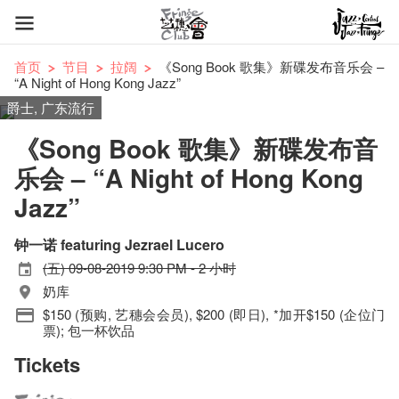
首页
节目
拉阔
《Song Book 歌集》新碟发布音乐会 –
“A Night of Hong Kong Jazz”
爵士, 广东流行
《Song Book 歌集》新碟发布音
乐会 – “A Night of Hong Kong
Jazz”
钟一诺 featuring Jezrael Lucero
(五) 09-08-2019 9:30 PM - 2 小时
奶库
$150 (预购, 艺穗会会员), $200 (即日), *加开$150 (企位门
票); 包一杯饮品
Tickets