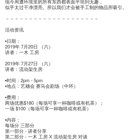
现今周遭环境里的所有东西都表面平坦到无趣，
似乎太过干净漂亮。所以我们才会被手工制的物品所吸引。
－－－－－－－－－－－－－－－－－－－－
活动资讯
▪️日期：
2019年 7月20日 （六）
讲者：一木 工房
2019年 7月27日 （六）
讲者：流动架生房
▪️时间：2pm - 5pm
▪️地点：艺穗会 赛马会剧场（中环）
▪️费用：
两场优惠$180（每场可享一杯咖啡或有机茶）；
一场 $100（每场可享一杯咖啡或有机茶）
▪️内容：
每场分 三部分
第一部分 - 讲者分享
第二部分 - 一木 工房 X 流动架生房 对谈