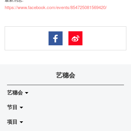
https://www.facebook.com/events/854725081569420/
艺穗会
艺穗会
节目
关于艺穗会
项目
艺穗会的演化
拉阔