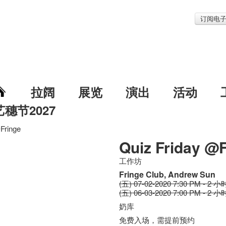
订阅电
拉阔
展览
演出
活动
艺穗节2027
Fringe
Quiz Friday @
工作坊
Fringe Club, Andrew Sun
(五) 07-02-2020 7:30 PM - 2 小
(五) 06-03-2020 7:00 PM - 2 小
奶库
免费入场，需提前预约