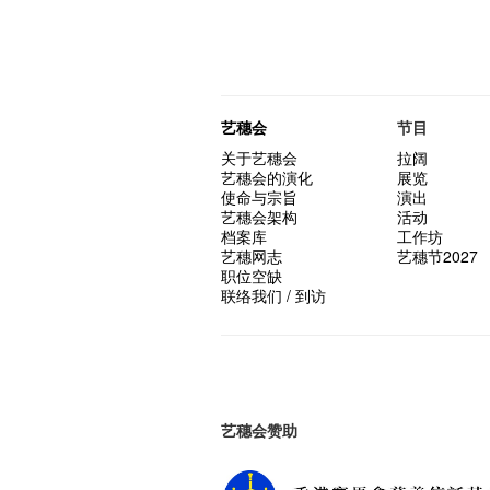
艺穗会
节目
关于艺穗会
拉阔
艺穗会的演化
展览
使命与宗旨
演出
艺穗会架构
活动
档案库
工作坊
艺穗网志
艺穗节2027
职位空缺
联络我们 / 到访
艺穗会赞助