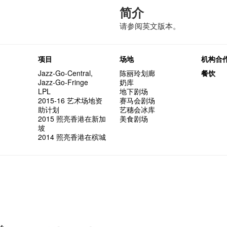
简介
请参阅英文版本。
项目
场地
机构合
Jazz-Go-Central,
陈丽玲划廊
餐饮
Jazz-Go-Fringe
奶库
LPL
地下剧场
2015-16 艺术场地资
赛马会剧场
助计划
艺穗会冰库
2015 照亮香港在新加
美食剧场
坡
2014 照亮香港在槟城