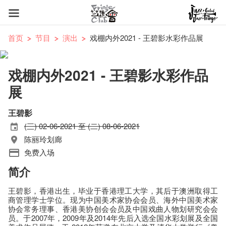
首页
节目
演出
戏棚内外2021 - 王碧影水彩作品展
戏棚内外2021 - 王碧影水彩作品
展
王碧影
(三) 02-06-2021 至 (二) 08-06-2021
陈丽玲划廊
免费入场
简介
王碧影，香港出生，毕业于香港理工大学，其后于澳洲取得工
商管理学士学位。现为中国美术家协会会员、海外中国美术家
协会常务理事、香港美协创会会员及中国戏曲人物划研究会会
员。于2007年，2009年及2014年先后入选全国水彩划展及全国