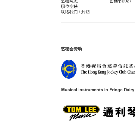
艺穗网志
艺穗节2027
职位空缺
联络我们 / 到访
艺穗会赞助
Musical instruments in
Fringe Dairy