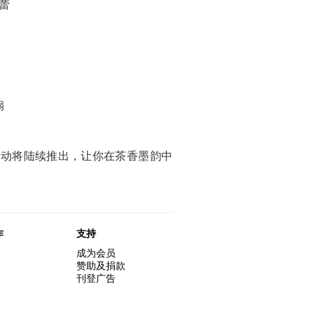
纳蕾
扇
活动将陆续推出，让你在茶香墨韵中
作
支持
成为会员
赞助及捐款
刊登广告