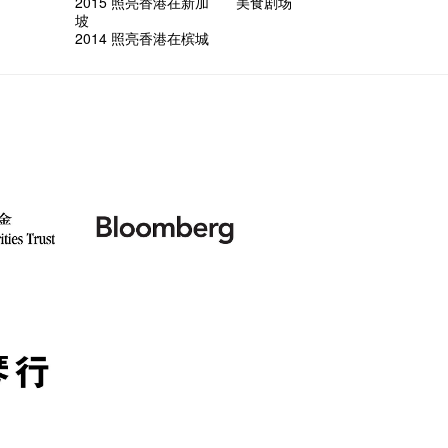
2015 照亮香港在新加
美食剧场
坡
2014 照亮香港在槟城