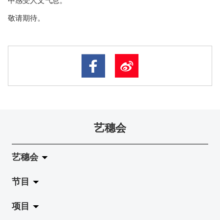
敬请期待。
艺穗会
艺穗会
节目
关于艺穗会
项目
艺穗会的演化
拉阔