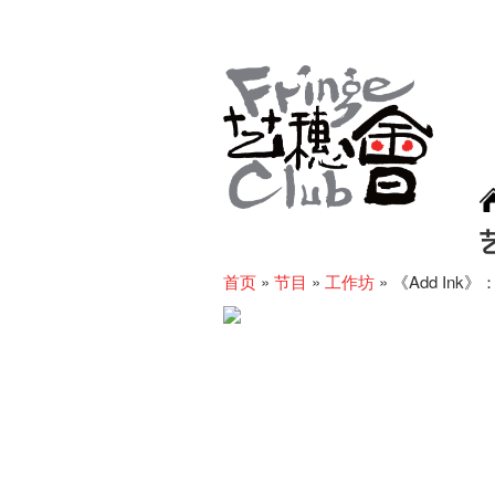
首页
»
节目
»
工作坊
»
《Add In