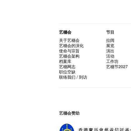
艺穗会
节目
关于艺穗会
拉阔
艺穗会的演化
展览
使命与宗旨
演出
艺穗会架构
活动
档案库
工作坊
艺穗网志
艺穗节2027
职位空缺
联络我们 / 到访
艺穗会赞助