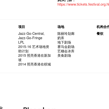
https://www.tickets.festival.org.
项目
场地
机构合
Jazz-Go-Central,
陈丽玲划廊
餐饮
Jazz-Go-Fringe
奶库
LPL
地下剧场
2015-16 艺术场地资
赛马会剧场
助计划
艺穗会冰库
2015 照亮香港在新加
美食剧场
坡
2014 照亮香港在槟城