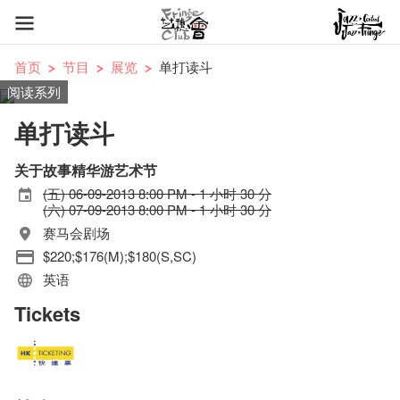
首页
节目
展览
单打读斗
阅读系列
单打读斗
关于故事精华游艺术节
(五) 06-09-2013 8:00 PM - 1 小时 30 分
(六) 07-09-2013 8:00 PM - 1 小时 30 分
赛马会剧场
$220;$176(M);$180(S,SC)
英语
Tickets