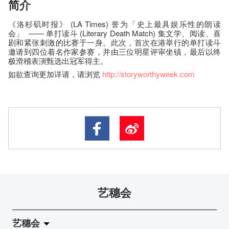
简介
《洛杉矶时报》 (LA Times) 誉为「史上最具娱乐性的朗读
会」 —— 单打读斗 (Literary Death Match) 集文学、阅读、喜
剧和紧张刺激的比赛于一身。此次，首次在港举行的单打读斗
邀请到四位着名作家参赛，并由三位明星评审坐镇，最后以终
极滑稽表演甄选出冠军得主。
如欲查询更加详请，请浏览
http://storyworthyweek.com
艺穗会
艺穗会