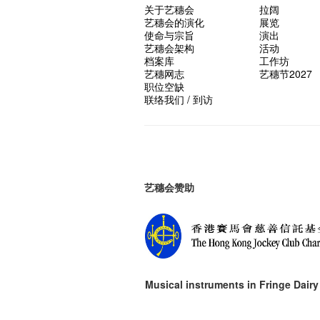
关于艺穗会
拉阔
艺穗会的演化
展览
使命与宗旨
演出
艺穗会架构
活动
档案库
工作坊
艺穗网志
艺穗节2027
职位空缺
联络我们 / 到访
艺穗会赞助
Musical instruments in
Fringe Dairy