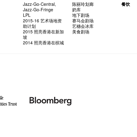
Jazz-Go-Central,
陈丽玲划廊
餐饮
Jazz-Go-Fringe
奶库
LPL
地下剧场
2015-16 艺术场地资
赛马会剧场
助计划
艺穗会冰库
2015 照亮香港在新加
美食剧场
坡
2014 照亮香港在槟城