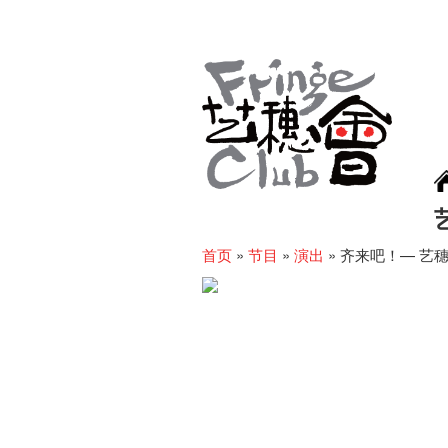
首页
»
节目
»
演出
»
齐来吧！— 艺