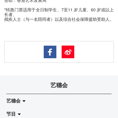
赞助：香港艺术发展局
*特惠门票适用于全日制学生、7至11 岁儿童、60 岁或以上
长者、
残疾人士（与一名陪同者）以及综合社会保障援助受助人。
艺穗会
艺穗会
节目
关于艺穗会