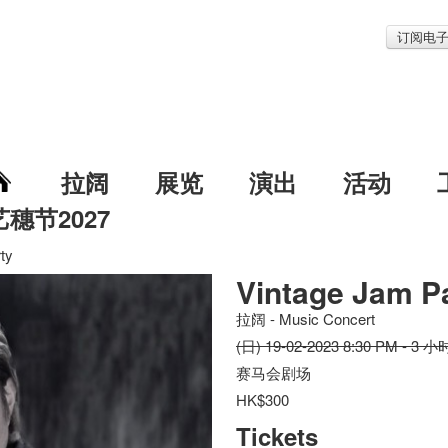
订阅电
拉阔
展览
演出
活动
艺穗节2027
ty
Vintage Jam P
拉阔 - Music Concert
(日) 19-02-2023 8:30 PM - 3 小
赛马会剧场
HK$300
Tickets