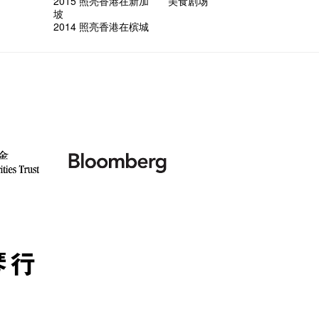
2015 照亮香港在新加
美食剧场
坡
2014 照亮香港在槟城