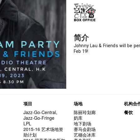
简介
Johnny Lau & Friends will be pe
Feb 19!
项目
场地
机构合
Jazz-Go-Central,
陈丽玲划廊
餐饮
Jazz-Go-Fringe
奶库
LPL
地下剧场
2015-16 艺术场地资
赛马会剧场
助计划
艺穗会冰库