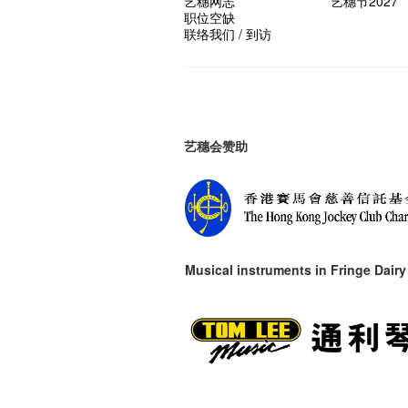
艺穗网志
艺穗节2027
职位空缺
联络我们 / 到访
艺穗会赞助
Musical instruments in
Fringe Dairy