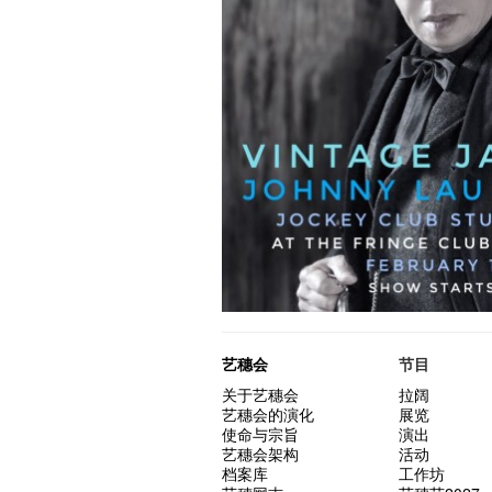
艺穗会
节目
关于艺穗会
拉阔
艺穗会的演化
展览
使命与宗旨
演出
艺穗会架构
活动
档案库
工作坊